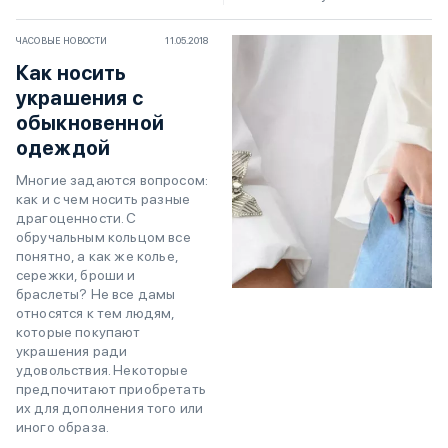
ЧАСОВЫЕ НОВОСТИ
11.05.2018
Как носить
украшения с
обыкновенной
одеждой
Многие задаются вопросом:
как и с чем носить разные
драгоценности. С
обручальным кольцом все
понятно, а как же колье,
сережки, броши и
браслеты? Не все дамы
относятся к тем людям,
которые покупают
украшения ради
удовольствия. Некоторые
предпочитают приобретать
их для дополнения того или
иного образа.