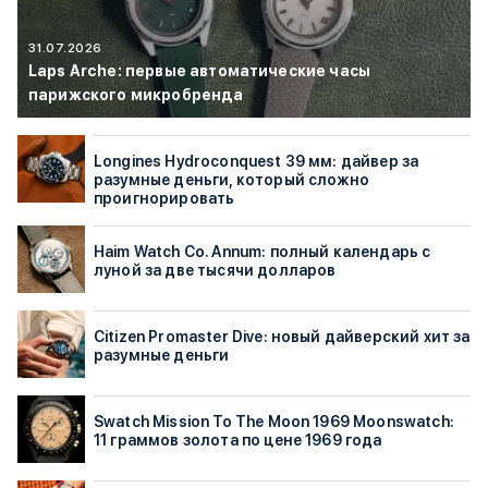
31.07.2026
Laps Arche: первые автоматические часы
парижского микробренда
Longines Hydroconquest 39 мм: дайвер за
разумные деньги, который сложно
проигнорировать
Haim Watch Co. Annum: полный календарь с
луной за две тысячи долларов
Citizen Promaster Dive: новый дайверский хит за
разумные деньги
Swatch Mission To The Moon 1969 Moonswatch:
11 граммов золота по цене 1969 года