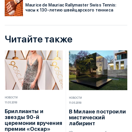
Maurice de Mauriac Rallymaster Swiss Tennis:
часы к 130-летию швейцарского тенниса
Читайте также
НОВОСТИ
НОВОСТИ
11.05.2018
11.05.2018
Бриллианты и
В Милане построили
звезды 90-й
мистический
церемонии вручения
лабиринт
премии «Оскар»