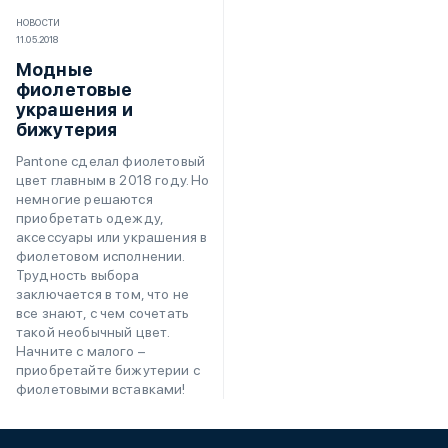
НОВОСТИ
11.05.2018
Модные
фиолетовые
украшения и
бижутерия
Pantone сделал фиолетовый
цвет главным в 2018 году. Но
немногие решаются
приобретать одежду,
аксессуары или украшения в
фиолетовом исполнении.
Трудность выбора
заключается в том, что не
все знают, с чем сочетать
такой необычный цвет.
Начните с малого –
приобретайте бижутерии с
фиолетовыми вставками!