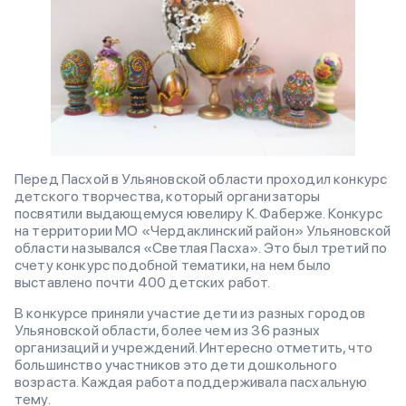
Перед Пасхой в Ульяновской области проходил конкурс
детского творчества, который организаторы
посвятили выдающемуся ювелиру К. Фаберже. Конкурс
на территории МО «Чердаклинский район» Ульяновской
области назывался «Светлая Пасха». Это был третий по
счету конкурс подобной тематики, на нем было
выставлено почти 400 детских работ.
В конкурсе приняли участие дети из разных городов
Ульяновской области, более чем из 36 разных
организаций и учреждений. Интересно отметить, что
большинство участников это дети дошкольного
возраста. Каждая работа поддерживала пасхальную
тему.