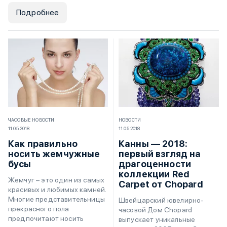
Подробнее
ЧАСОВЫЕ НОВОСТИ
НОВОСТИ
11.05.2018
11.05.2018
Как правильно
Канны — 2018:
носить жемчужные
первый взгляд на
бусы
драгоценности
коллекции Red
Жемчуг – это один из самых
Carpet от Chopard
красивых и любимых камней.
Многие представительницы
Швейцарский ювелирно-
прекрасного пола
часовой Дом Chopard
предпочитают носить
выпускает уникальные