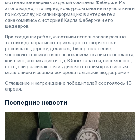
мотивам ювелирных изделий компании Фаберже. Из
этого видно, что перед конкурсом многие изучали книги
по искусству, искали информацию в интернете и
ознакомились с историей Карла Фаберже и его
шедевров.
При создании работ, участники использовали разные
техники декоративно-прикладного творчества:
роспись по дереву, декупаж, бисероплетение,
японскую технику с использованием ткани и пенопласта,
квиллинг, аппликацию и т.д. Юные таланты, несомненно,
есть, они развиваются и удивляют своим креативным
мышлением и своими «очаровательными шедеврами».
Оглашение и награждение победителей состоялось 15
апреля.
Последние новости