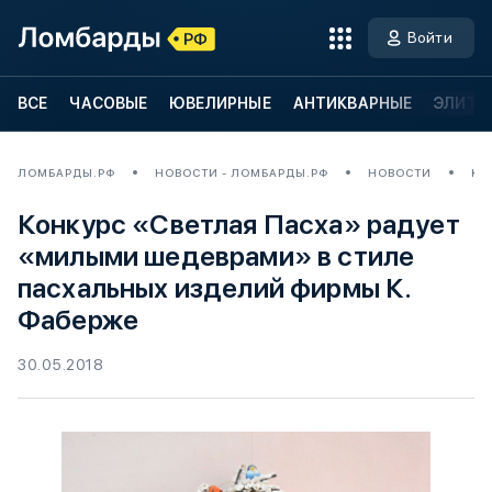
Войти
ВСЕ
ЧАСОВЫЕ
ЮВЕЛИРНЫЕ
АНТИКВАРНЫЕ
ЭЛИТН
ЛОМБАРДЫ.РФ
НОВОСТИ - ЛОМБАРДЫ.РФ
НОВОСТИ
КО
Конкурс «Светлая Пасха» радует
«милыми шедеврами» в стиле
пасхальных изделий фирмы К.
Фаберже
30.05.2018