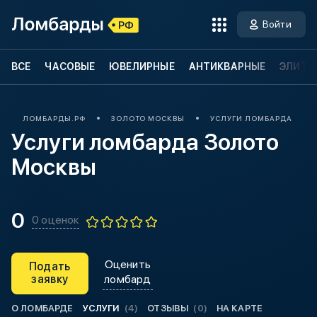
Войти
ВСЕ
ЧАСОВЫЕ
ЮВЕЛИРНЫЕ
АНТИКВАРНЫЕ
ЭЛИТН
ЛОМБАРДЫ.РФ
ЗОЛОТО МОСКВЫ
УСЛУГИ ЛОМБАРДА ЗОЛ
Услуги ломбарда Золото
Москвы
0
0 оценок
Оценить
Подать
заявку
ломбард
О ЛОМБАРДЕ
УСЛУГИ
(4)
ОТЗЫВЫ
(0)
НА КАРТЕ