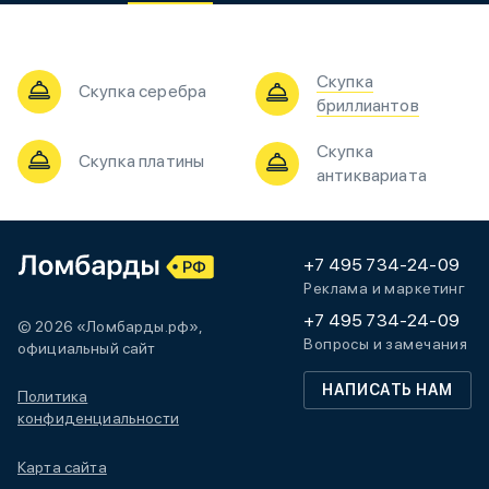
Скупка
Скупка серебра
бриллиантов
Скупка
Скупка платины
антиквариата
+7 495 734-24-09
Реклама и маркетинг
+7 495 734-24-09
© 2026 «Ломбарды.рф»,
Вопросы и замечания
официальный сайт
НАПИСАТЬ НАМ
Политика
конфиденциальности
Карта сайта