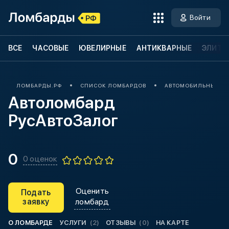
Войти
ВСЕ
ЧАСОВЫЕ
ЮВЕЛИРНЫЕ
АНТИКВАРНЫЕ
ЭЛИТН
ЛОМБАРДЫ.РФ
СПИСОК ЛОМБАРДОВ
АВТОМОБИЛЬНЫЕ
Автоломбард
РусАвтоЗалог
0
0 оценок
Оценить
Подать
заявку
ломбард
О ЛОМБАРДЕ
УСЛУГИ
(2)
ОТЗЫВЫ
(0)
НА КАРТЕ