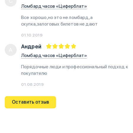
С
Ломбард часов «Циферблат»
Все хорошо,но это не ломбард,а
скупка,залоговых билетов не дают
01.10.2019
Андрей
А
Ломбард часов «Циферблат»
Порядочные люди и профессиональный подход к
покупателю
01.08.2019
Оставить отзыв