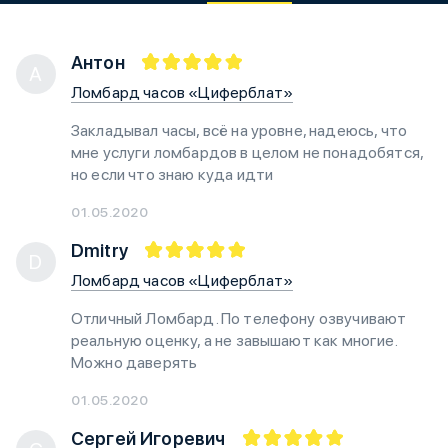
Антон
А
Ломбард часов «Циферблат»
Закладывал часы, всё на уровне, надеюсь, что
мне услуги ломбардов в целом не понадобятся,
но если что знаю куда идти
01.05.2020
Dmitry
D
Ломбард часов «Циферблат»
Отличный Ломбард. По телефону озвучивают
реальную оценку, а не завышают как многие.
Можно даверять
01.05.2020
Сергей Игоревич