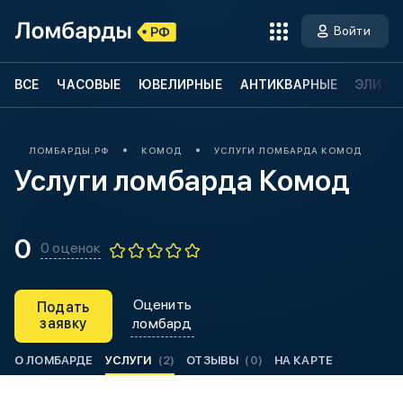
Войти
ВСЕ
ЧАСОВЫЕ
ЮВЕЛИРНЫЕ
АНТИКВАРНЫЕ
ЭЛИТН
ЛОМБАРДЫ.РФ
КОМОД
УСЛУГИ ЛОМБАРДА КОМОД
Услуги ломбарда Комод
0
0 оценок
Оценить
Подать
заявку
ломбард
О ЛОМБАРДЕ
УСЛУГИ
(2)
ОТЗЫВЫ
(0)
НА КАРТЕ