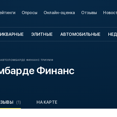
ейтинги
Опросы
Онлайн-оценка
Отзывы
Новос
ИКВАРНЫЕ
ЭЛИТНЫЕ
АВТОМОБИЛЬНЫЕ
НЕ
 АВТОЛОМБАРДЕ ФИНАНС ТРИУМФ
омбарде Финанс
ТЗЫВЫ
(1)
НА КАРТЕ