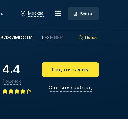
Москва
ти
Войти
ДВИЖИМОСТИ
ТЕХНИКИ
Поиск
4.4
Подать заявку
1 оценок
Оценить ломбард