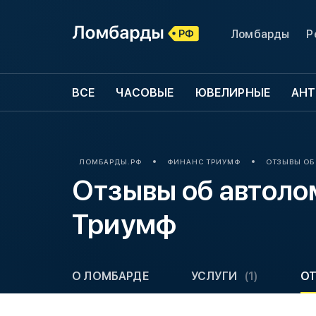
Ломбарды
Р
ВСЕ
ЧАСОВЫЕ
ЮВЕЛИРНЫЕ
АНТ
ЛОМБАРДЫ.РФ
ФИНАНС ТРИУМФ
ОТЗЫВЫ ОБ
Отзывы об автол
Триумф
О ЛОМБАРДЕ
УСЛУГИ
(1)
О