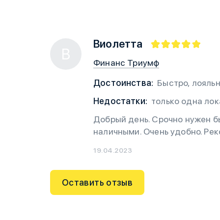
Виолетта
В
Финанс Триумф
Достоинства:
Быстро, лояльн
Недостатки:
только одна ло
Добрый день. Срочно нужен б
наличными. Очень удобно. Ре
19.04.2023
Оставить отзыв