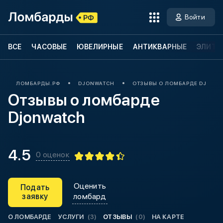
Войти
ВСЕ
ЧАСОВЫЕ
ЮВЕЛИРНЫЕ
АНТИКВАРНЫЕ
ЭЛИТН
ЛОМБАРДЫ.РФ
DJONWATCH
ОТЗЫВЫ О ЛОМБАРДЕ DJONW
Отзывы о ломбарде
Djonwatch
4.5
0 оценок
Оценить
Подать
заявку
ломбард
О ЛОМБАРДЕ
УСЛУГИ
(3)
ОТЗЫВЫ
(0)
НА КАРТЕ