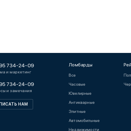
Ломбарды
Ре
95 734-24-09
ма и маркетинг
Все
Пол
95 734-24-09
Часовые
Чер
сы и замечания
Ювелирные
Антикварные
ПИСАТЬ НАМ
Элитные
Автомобильные
Недвижимости