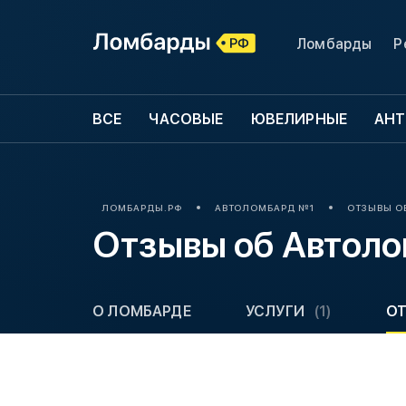
Ломбарды
Р
ВСЕ
ЧАСОВЫЕ
ЮВЕЛИРНЫЕ
АНТ
ЛОМБАРДЫ.РФ
АВТОЛОМБАРД №1
ОТЗЫВЫ О
Отзывы об Автол
О ЛОМБАРДЕ
УСЛУГИ
(1)
О