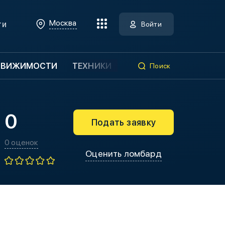
Москва
ти
Войти
ДВИЖИМОСТИ
ТЕХНИКИ
Поиск
0
Подать заявку
0 оценок
Оценить ломбард