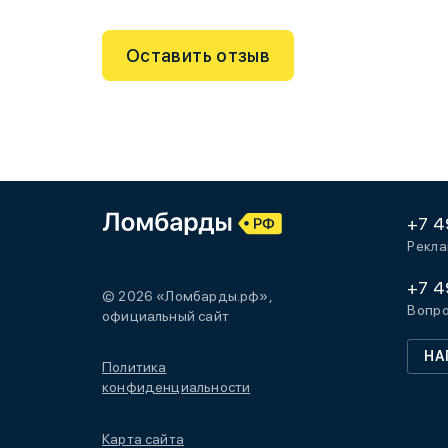
Оставить отзыв
+7 4
Рекла
+7 4
© 2026 «Ломбарды.рф»,
Вопро
официальный сайт
НА
Политика
конфиденциальности
Карта сайта