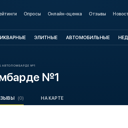
ейтинги
Опросы
Онлайн-оценка
Отзывы
Новос
ИКВАРНЫЕ
ЭЛИТНЫЕ
АВТОМОБИЛЬНЫЕ
НЕ
Б АВТОЛОМБАРДЕ №1
омбарде №1
ТЗЫВЫ
(0)
НА КАРТЕ