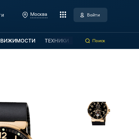
Москва
ти
Войти
ДВИЖИМОСТИ
ТЕХНИКИ
Поиск