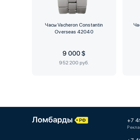
Часы Vacheron Constantin
Ча
Overseas 42040
9 000 $
952 200 руб.
+7 4
Рекла