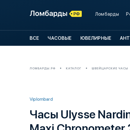
Ломбарды
Р
ВСЕ
ЧАСОВЫЕ
ЮВЕЛИРНЫЕ
АНТ
ЛОМБАРДЫ.РФ
КАТАЛОГ
ШВЕЙЦАРСКИЕ ЧАСЫ
Viplombard
Часы Ulysse Nardi
Maxi Chronometer