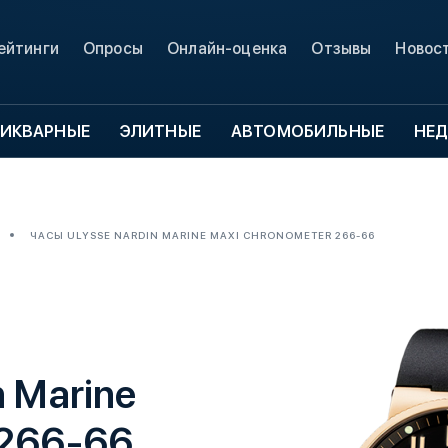
ейтинги
Опросы
Онлайн-оценка
Отзывы
Новос
ИКВАРНЫЕ
ЭЛИТНЫЕ
АВТОМОБИЛЬНЫЕ
НЕ
ЧАСЫ ULYSSE NARDIN MARINE MAXI CHRONOMETER 266-66
n Marine
 266-66