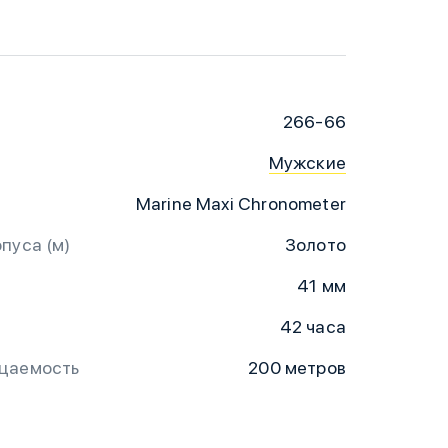
266-66
Мужские
Marine Maxi Chronometer
пуса (м)
Золото
41 мм
42 часа
цаемость
200 метров