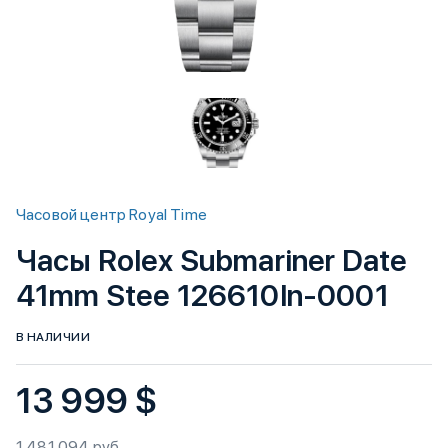
Часовой центр Royal Time
Часы Rolex Submariner Date
41mm Stee 126610ln-0001
В НАЛИЧИИ
13 999 $
1 481 094 руб.