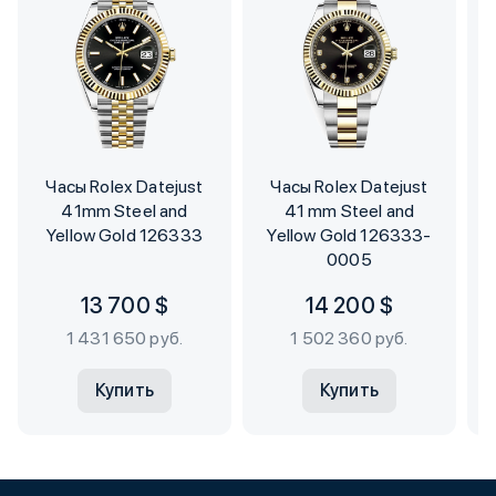
Часы Rolex Datejust
Часы Rolex Datejust
41mm Steel and
41 mm Steel and
Yellow Gold 126333
Yellow Gold 126333-
0005
13 700 $
14 200 $
1 431 650 руб.
1 502 360 руб.
Купить
Купить