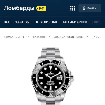
Войти
ВСЕ
ЧАСОВЫЕ
ЮВЕЛИРНЫЕ
АНТИКВАРНЫЕ
ЭЛИТН
ЛОМБАРДЫ.РФ
КАТАЛОГ
ШВЕЙЦАРСКИЕ ЧАСЫ
ЧАСЫ ROL