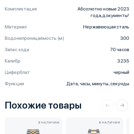
Комплектация
Абсолютно новые 2023
года,документы!
Материал
Нержавеющая сталь
Водонепроницаемость (м)
300
Запас хода
70 часов
Калибр
3235
Циферблат
черный
Функции
Дата, часы, минуты, секунды
Похожие товары
В НАЛИЧИИ
В НАЛИЧИИ