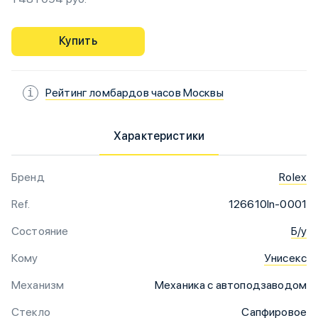
Купить
Рейтинг ломбардов часов Москвы
Характеристики
Бренд
Rolex
Ref.
126610ln-0001
Состояние
Б/у
Кому
Унисекс
Механизм
Механика с автоподзаводом
Стекло
Сапфировое