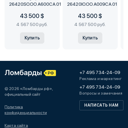
26420SO.OO.A600CA.01
26420IO.OO.A009CA.01
43 500 $
43 500 $
4 567 500 руб.
4 567 500 руб.
Купить
Купить
+7 495 734-24-09
Реклама и маркетинг
+7 495 734-24-09
© 2026 «Ломбарды.рф»,
Вопросы и замечания
официальный сайт
НАПИСАТЬ НАМ
Политика
конфиденциальности
Карта сайта