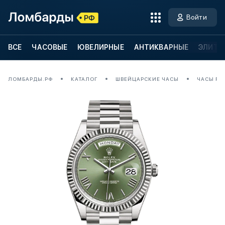
Войти
ВСЕ
ЧАСОВЫЕ
ЮВЕЛИРНЫЕ
АНТИКВАРНЫЕ
ЭЛИТН
ЛОМБАРДЫ.РФ
КАТАЛОГ
ШВЕЙЦАРСКИЕ ЧАСЫ
ЧАСЫ ROL