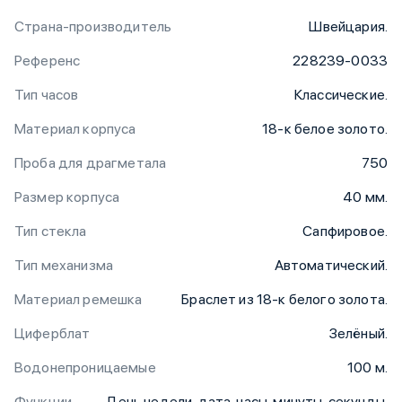
Страна-производитель
Швейцария.
Референс
228239-0033
Тип часов
Классические.
Материал корпуса
18-к белое золото.
Проба для драгметала
750
Размер корпуса
40 мм.
Тип стекла
Сапфировое.
Тип механизма
Автоматический.
Материал ремешка
Браслет из 18-к белого золота.
Циферблат
Зелёный.
Водонепроницаемые
100 м.
Функции
День недели, дата, часы, минуты, секунды.