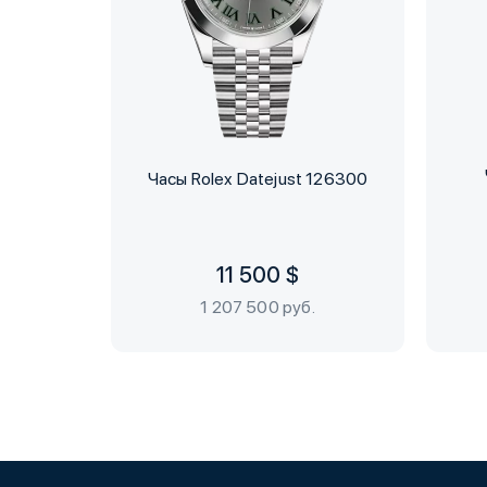
Часы Rolex Datejust 126300
11 500 $
1 207 500 руб.