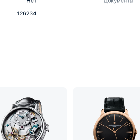
Нет
Документы
126234