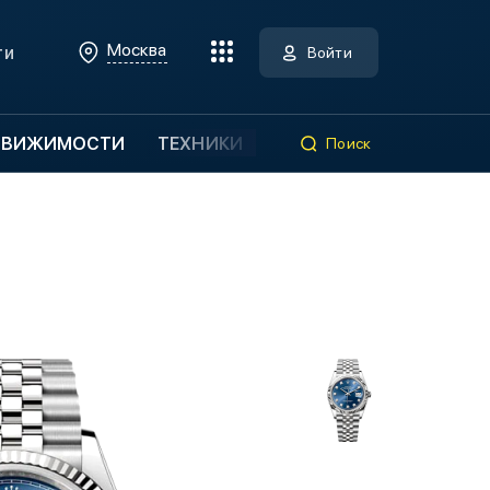
Москва
ти
Войти
ДВИЖИМОСТИ
ТЕХНИКИ
Поиск