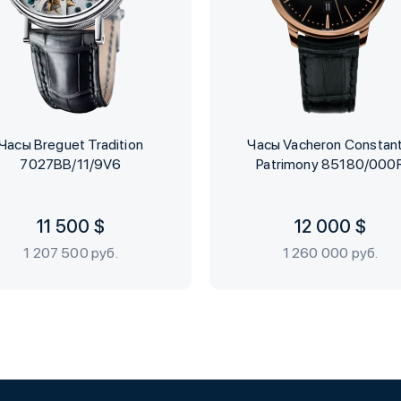
Часы Breguet Tradition
Часы Vacheron Constant
7027BB/11/9V6
Patrimony 85180/000
11 500 $
12 000 $
1 207 500 руб.
1 260 000 руб.