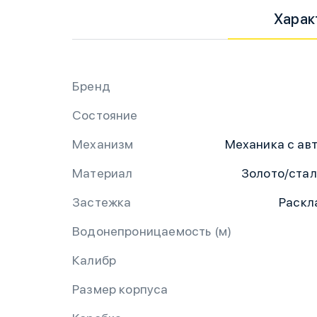
Харак
Бренд
Состояние
Механизм
Механика с ав
Материал
Золото/ста
Застежка
Раскл
Водонепроницаемость (м)
Калибр
Размер корпуса