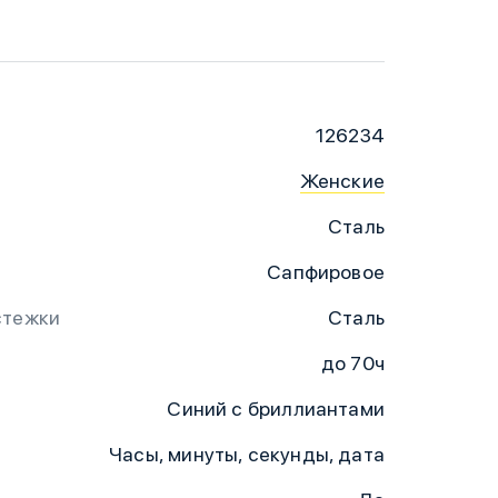
126234
Женские
Сталь
Сапфировое
стежки
Сталь
до 70ч
Синий с бриллиантами
Часы, минуты, секунды, дата