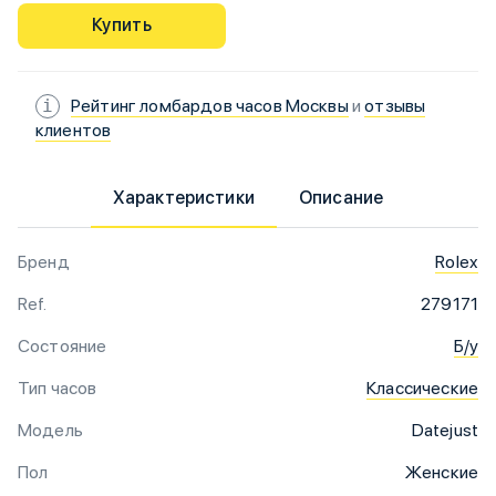
Купить
Рейтинг ломбардов часов Москвы
и
отзывы
клиентов
Характеристики
Описание
Бренд
Rolex
Ref.
279171
Состояние
Б/у
Тип часов
Классические
Модель
Datejust
Пол
Женские