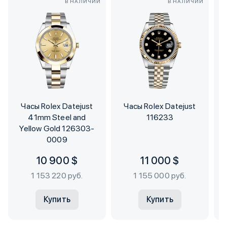
В НАЛИЧИИ
В НАЛИЧИИ
Часы Rolex Datejust
Часы Rolex Datejust
41mm Steel and
116233
Yellow Gold 126303-
0009
10 900 $
11 000 $
1 153 220 руб.
1 155 000 руб.
Купить
Купить