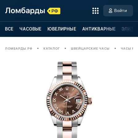
Войти
ВСЕ
ЧАСОВЫЕ
ЮВЕЛИРНЫЕ
АНТИКВАРНЫЕ
ЭЛИТН
ЛОМБАРДЫ.РФ
КАТАЛОГ
ШВЕЙЦАРСКИЕ ЧАСЫ
ЧАСЫ ROL