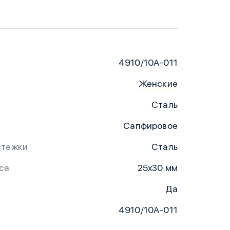
4910/10A-011
Женские
Сталь
Сапфировое
стежки
Сталь
са
25x30 мм
Да
4910/10A-011