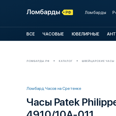
Ломбарды
Р
ВСЕ
ЧАСОВЫЕ
ЮВЕЛИРНЫЕ
АНТ
ЛОМБАРДЫ.РФ
КАТАЛОГ
ШВЕЙЦАРСКИЕ ЧАСЫ
Ломбард Часов на Сретенке
Часы Patek Philipp
4910/10A-011