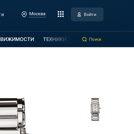
Москва
ти
Войти
ДВИЖИМОСТИ
ТЕХНИКИ
Поиск