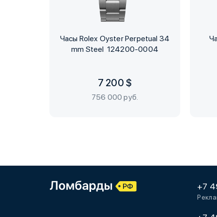
Часы Rolex Oyster Perpetual 34
Ча
mm Steel 124200-0004
7 200 $
756 000 руб.
+7 4
Рекла