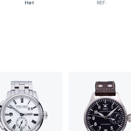
Нет
REF.