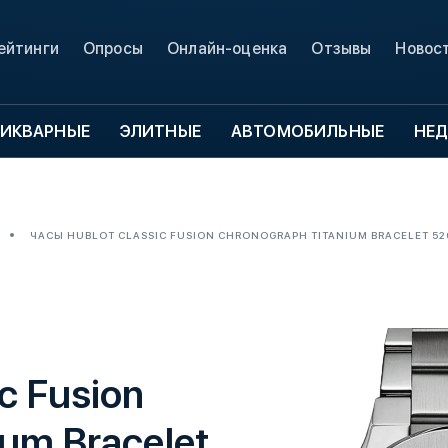
ейтинги
Опросы
Онлайн-оценка
Отзывы
Новос
ИКВАРНЫЕ
ЭЛИТНЫЕ
АВТОМОБИЛЬНЫЕ
НЕ
ЧАСЫ HUBLOT CLASSIC FUSION CHRONOGRAPH TITANIUM BRACELET 520
c Fusion
um Bracelet