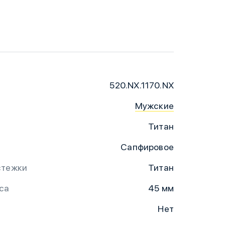
520.NX.1170.NX
Мужские
Титан
Сапфировое
стежки
Титан
са
45 мм
Нет