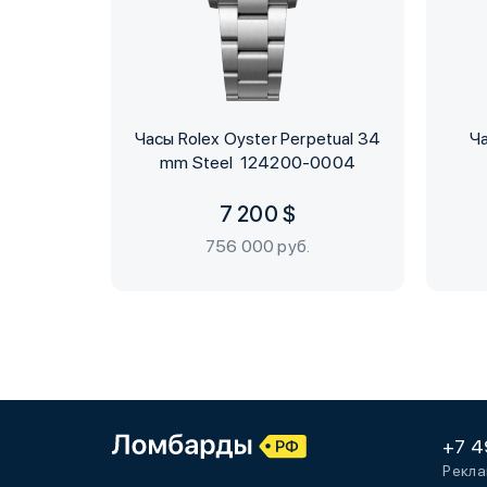
Часы Rolex Oyster Perpetual 34
Ча
mm Steel 124200-0004
7 200 $
756 000 руб.
+7 4
Рекла