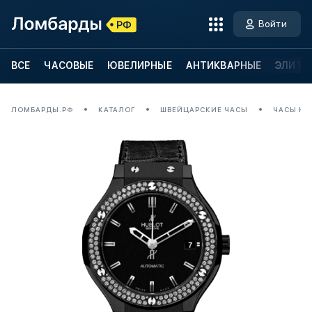
Войти
ВСЕ
ЧАСОВЫЕ
ЮВЕЛИРНЫЕ
АНТИКВАРНЫЕ
ЭЛИТН
ЛОМБАРДЫ.РФ
КАТАЛОГ
ШВЕЙЦАРСКИЕ ЧАСЫ
ЧАСЫ HUB