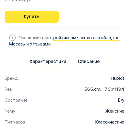
Купить
Ознакомиться с
рейтингом часовых ломбардов
Москвы
и
отзывами
Характеристики
Описание
Бренд
Hublot
Ref.
565.cm.1170.lr.1104
Состояние
Б/у
Кому
Женские
Тип часов
Классические