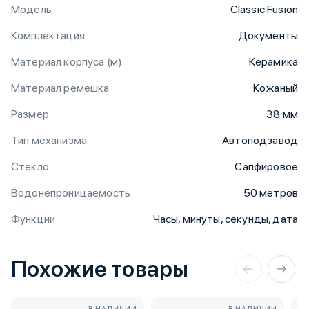
Модель
Classic Fusion
Комплектация
Документы
Материал корпуса (м)
Керамика
Материал ремешка
Кожаный
Размер
38 мм
Тип механизма
Автоподзавод
Стекло
Сапфировое
Водонепроницаемость
50 метров
Функции
Часы, минуты, секунды, дата
Похожие товары
В НАЛИЧИИ
В НАЛИЧИИ