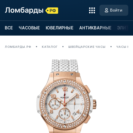
Войти
ВСЕ
ЧАСОВЫЕ
ЮВЕЛИРНЫЕ
АНТИКВАРНЫЕ
ЭЛИТН
ЛОМБАРДЫ.РФ
КАТАЛОГ
ШВЕЙЦАРСКИЕ ЧАСЫ
ЧАСЫ HUB