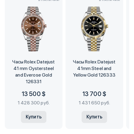
Часы Rolex Datejust
Часы Rolex Datejust
41 mm Oystersteel
41mm Steel and
and Everose Gold
Yellow Gold 126333
126331
13 500 $
13 700 $
1 428 300 руб.
1 431 650 руб.
Купить
Купить