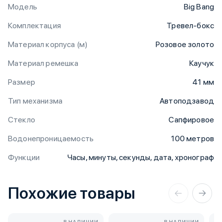
Модель
Big Bang
Комплектация
Тревел-бокс
Материал корпуса (м)
Розовое золото
Материал ремешка
Каучук
Размер
41 мм
Тип механизма
Автоподзавод
Стекло
Сапфировое
Водонепроницаемость
100 метров
Функции
Часы, минуты, секунды, дата, хронограф
Похожие товары
В НАЛИЧИИ
В НАЛИЧИИ