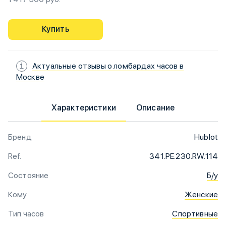
Купить
Актуальные отзывы о ломбардах часов в
Москве
Характеристики
Описание
Бренд
Hublot
Ref.
341.PE.230.RW.114
Состояние
Б/у
Кому
Женские
Тип часов
Спортивные