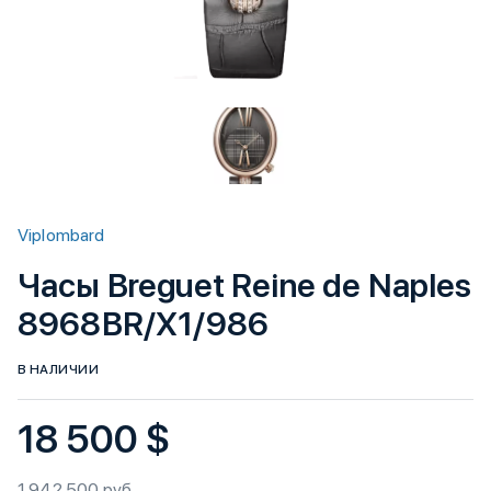
Viplombard
Часы Breguet Reine de Naples
8968BR/X1/986
В НАЛИЧИИ
18 500 $
1 942 500 руб.