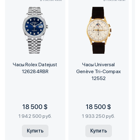
Часы Rolex Datejust
Часы Universal
126284RBR
Genève Tri-Compax
12552
18 500 $
18 500 $
1 942 500 руб.
1 933 250 руб.
Купить
Купить