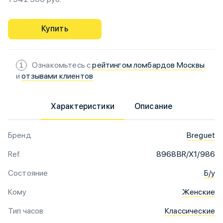
Купить
Ознакомьтесь с
рейтингом ломбардов Москвы
и
отзывами клиентов
Характеристики
Описание
Бренд
Breguet
Ref.
8968BR/X1/986
Состояние
Б/у
Кому
Женские
Тип часов
Классические