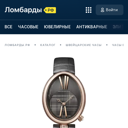
Войти
ВСЕ
ЧАСОВЫЕ
ЮВЕЛИРНЫЕ
АНТИКВАРНЫЕ
ЭЛИТН
ЛОМБАРДЫ.РФ
КАТАЛОГ
ШВЕЙЦАРСКИЕ ЧАСЫ
ЧАСЫ BRE