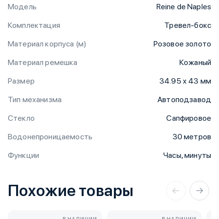
Модель
Reine de Naples
Комплектация
Тревел-бокс
Материал корпуса (м)
Розовое золото
Материал ремешка
Кожаный
Размер
34.95 x 43 мм
Тип механизма
Автоподзавод
Стекло
Сапфировое
Водонепроницаемость
30 метров
Функции
Часы, минуты
Похожие товары
В НАЛИЧИИ
В НАЛИЧИИ