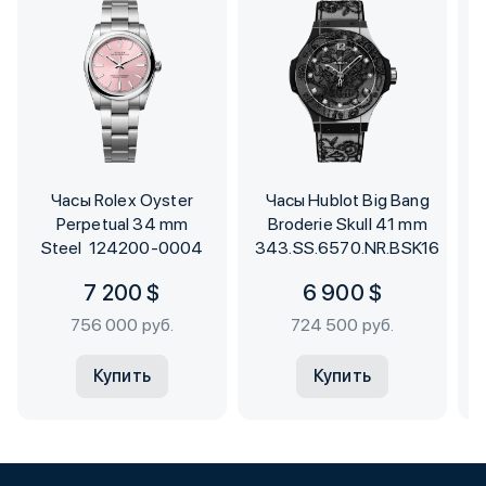
Часы Rolex Oyster
Часы Hublot Big Bang
Perpetual 34 mm
Broderie Skull 41 mm
Steel 124200-0004
343.SS.6570.NR.BSK16
7 200 $
6 900 $
756 000 руб.
724 500 руб.
Купить
Купить