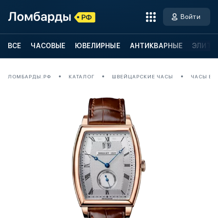
Войти
ВСЕ
ЧАСОВЫЕ
ЮВЕЛИРНЫЕ
АНТИКВАРНЫЕ
ЭЛИТН
ЛОМБАРДЫ.РФ
КАТАЛОГ
ШВЕЙЦАРСКИЕ ЧАСЫ
ЧАСЫ BRE