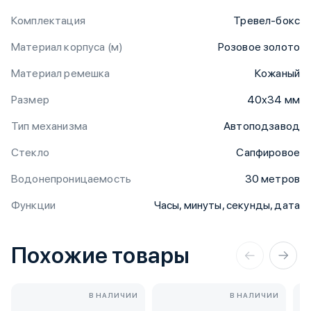
Комплектация
Тревел-бокс
Материал корпуса (м)
Розовое золото
Материал ремешка
Кожаный
Размер
40х34 мм
Тип механизма
Автоподзавод
Стекло
Сапфировое
Водонепроницаемость
30 метров
Функции
Часы, минуты, секунды, дата
Похожие товары
В НАЛИЧИИ
В НАЛИЧИИ