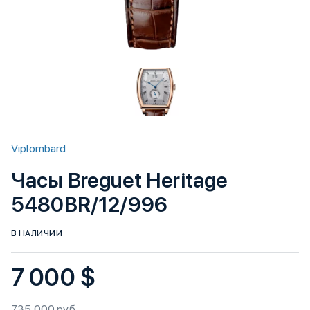
Viplombard
Часы Breguet Heritage
5480BR/12/996
В НАЛИЧИИ
7 000 $
735 000 руб.