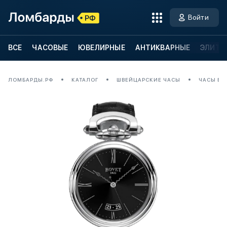
Войти
ВСЕ
ЧАСОВЫЕ
ЮВЕЛИРНЫЕ
АНТИКВАРНЫЕ
ЭЛИТН
ЛОМБАРДЫ.РФ
КАТАЛОГ
ШВЕЙЦАРСКИЕ ЧАСЫ
ЧАСЫ BOV