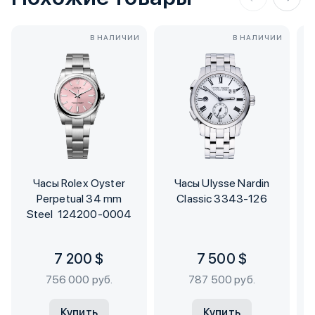
В НАЛИЧИИ
В НАЛИЧИИ
Часы Rolex Oyster
Часы Ulysse Nardin
Perpetual 34 mm
Classic 3343-126
Steel 124200-0004
7 200 $
7 500 $
756 000 руб.
787 500 руб.
Купить
Купить