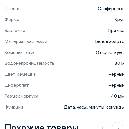
Стекло
Сапфировое
Форма
Круг
Застежка
Пряжка
Материал застежки
Белое золото
Комплектация
Отсутствует
Водонепроницаемость
30 м
Цвет ремешка
Черный
Циферблат
Черный
Размер корпуса
40 мм
Функции
Дата, часы, минуты, секунды
Похожие товары