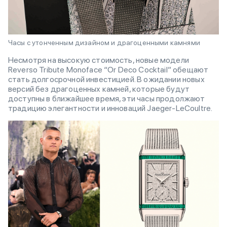
Часы с утонченным дизайном и драгоценными камнями
Несмотря на высокую стоимость, новые модели
Reverso Tribute Monoface “Or Deco Cocktail” обещают
стать долгосрочной инвестицией. В ожидании новых
версий без драгоценных камней, которые будут
доступны в ближайшее время, эти часы продолжают
традицию элегантности и инноваций Jaeger-LeCoultre.