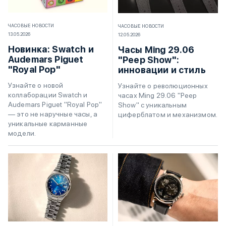
ЧАСОВЫЕ НОВОСТИ
ЧАСОВЫЕ НОВОСТИ
13.05.2026
12.05.2026
Новинка: Swatch и
Часы Ming 29.06
Audemars Piguet
"Peep Show":
"Royal Pop"
инновации и стиль
Узнайте о новой
Узнайте о революционных
коллаборации Swatch и
часах Ming 29.06 "Peep
Audemars Piguet "Royal Pop"
Show" с уникальным
— это не наручные часы, а
циферблатом и механизмом.
уникальные карманные
модели.