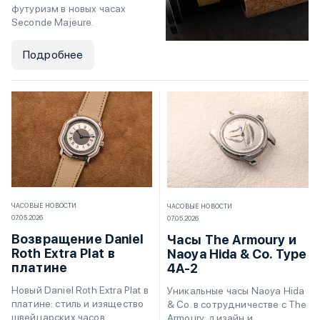
футуризм в новых часах
Seconde Majeure.
Подробнее
ЧАСОВЫЕ НОВОСТИ
ЧАСОВЫЕ НОВОСТИ
07.05.2026
07.05.2026
Возвращение Daniel
Часы The Armoury и
Roth Extra Plat в
Naoya Hida & Co. Type
платине
4A-2
Новый Daniel Roth Extra Plat в
Уникальные часы Naoya Hida
платине: стиль и изящество
& Co. в сотрудничестве с The
швейцарских часов.
Armoury: дизайн и