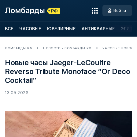
Войти
ВСЕ
ЧАСОВЫЕ
ЮВЕЛИРНЫЕ
АНТИКВАРНЫЕ
ЭЛИТН
ЛОМБАРДЫ.РФ
НОВОСТИ - ЛОМБАРДЫ.РФ
ЧАСОВЫЕ НОВОСТ
Новые часы Jaeger-LeCoultre
Reverso Tribute Monoface “Or Deco
Cocktail”
13.05.2026