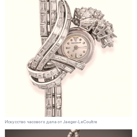
Искусство часового дела от Jaeger-LeCoultre