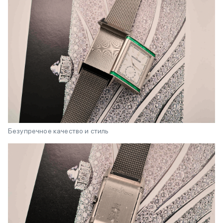
Безупречное качество и стиль