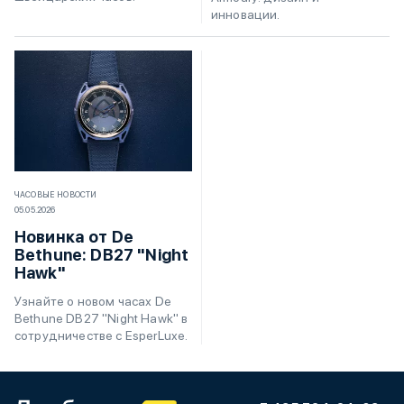
инновации.
ЧАСОВЫЕ НОВОСТИ
05.05.2026
Новинка от De
Bethune: DB27 "Night
Hawk"
Узнайте о новом часах De
Bethune DB27 "Night Hawk" в
сотрудничестве с EsperLuxe.