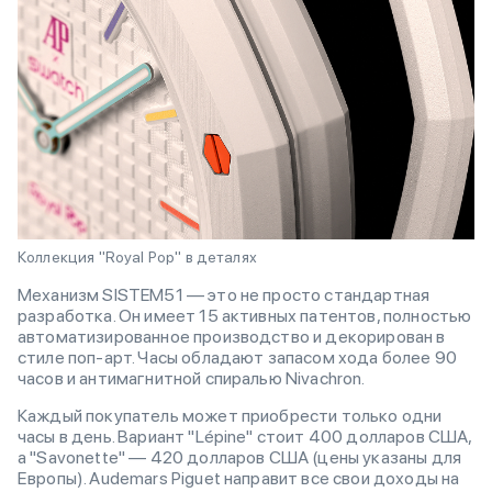
Коллекция "Royal Pop" в деталях
Механизм SISTEM51 — это не просто стандартная
разработка. Он имеет 15 активных патентов, полностью
автоматизированное производство и декорирован в
стиле поп-арт. Часы обладают запасом хода более 90
часов и антимагнитной спиралью Nivachron.
Каждый покупатель может приобрести только одни
часы в день. Вариант "Lépine" стоит 400 долларов США,
а "Savonette" — 420 долларов США (цены указаны для
Европы). Audemars Piguet направит все свои доходы на