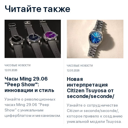
Читайте также
ЧАСОВЫЕ НОВОСТИ
ЧАСОВЫЕ НОВОСТИ
12.05.2026
12.05.2026
Часы Ming 29.06
Новая
"Peep Show":
интерпретация
инновации и стиль
Citizen Tsuyosa от
seconde/seconde/
Узнайте о революционных
часах Ming 29.06 "Peep
Узнайте о сотрудничестве
Show" с уникальным
Citizen и seconde/seconde/,
циферблатом и механизмом.
которое привело к созданию
уникальной модели Tsuyosa.