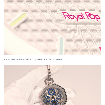
Уникальная коллаборация 2026 года