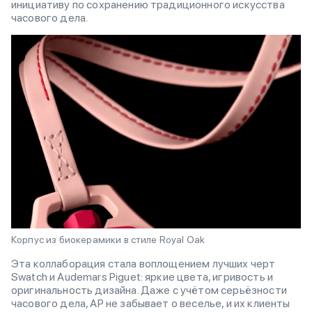
инициативу по сохранению традиционного искусства
часового дела.
Корпус из биокерамики в стиле Royal Oak
Эта коллаборация стала воплощением лучших черт
Swatch и Audemars Piguet: яркие цвета, игривость и
оригинальность дизайна. Даже с учётом серьёзности
часового дела, AP не забывает о веселье, и их клиенты