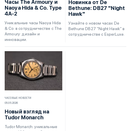
Часы The Armoury и
Новинка от De
Naoya Hida & Co. Type
Bethune: DB27 "Night
4A-2
Hawk"
Уникальные часы Naoya Hida
Узнайте о новом часах De
& Co. в сотрудничестве с The
Bethune DB27 "Night Hawk" в
Armoury: дизайн и
сотрудничестве с EsperLuxe.
инновации.
ЧАСОВЫЕ НОВОСТИ
05.05.2026
Новый взгляд на
Tudor Monarch
Tudor Monarch: уникальные