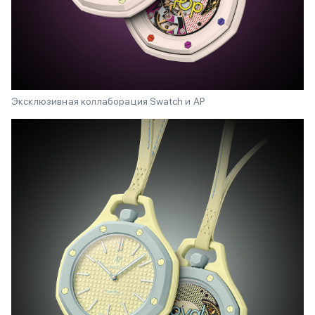
Эксклюзивная коллаборация Swatch и AP