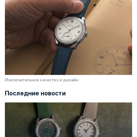
Исключительное качество и дизайн
Последние новости