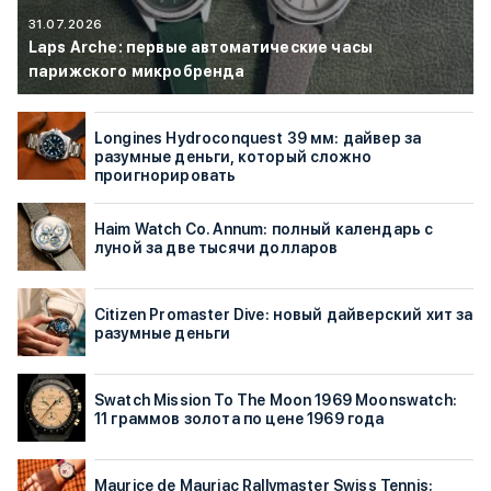
31.07.2026
Laps Arche: первые автоматические часы
парижского микробренда
Longines Hydroconquest 39 мм: дайвер за
разумные деньги, который сложно
проигнорировать
Haim Watch Co. Annum: полный календарь с
луной за две тысячи долларов
Citizen Promaster Dive: новый дайверский хит за
разумные деньги
Swatch Mission To The Moon 1969 Moonswatch:
11 граммов золота по цене 1969 года
Maurice de Mauriac Rallymaster Swiss Tennis: