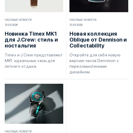
ЧАСОВЫЕ НОВОСТИ
ЧАСОВЫЕ НОВОСТИ
31.05.2026
31.05.2026
Новинка Timex MK1
Новая коллекция
для J.Crew: стиль и
Oblique от Dennison и
ностальгия
Collectability
Timex и J.Crew представляют
Откройте для себя новую
MK1: идеальные часы для
версию часов Dennison с
летнего отдыха.
переосмысленным
дизайном.
ЧАСОВЫЕ НОВОСТИ