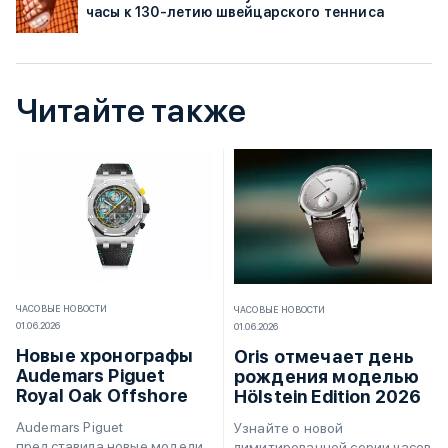
часы к 130-летию швейцарского тенниса
Читайте также
ЧАСОВЫЕ НОВОСТИ
ЧАСОВЫЕ НОВОСТИ
01.06.2026
01.06.2026
Новые хронографы
Oris отмечает день
Audemars Piguet
рождения моделью
Royal Oak Offshore
Hölstein Edition 2026
Audemars Piguet
Узнайте о новой
представила новые модели
лимитированной серии часов