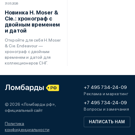
31.05.2026
Новинка H. Moser &
Cie.: хронограф с
двойным временем
и датой
Откройте для себя H. Moser
& Cie. Endeavour —
хронограф с двойным
временем и датой для
коллекционеров СНГ.
+7 495 734-24-09
Реклама и маркетинг
+7 495 734-24-09
© 2026 «Ломбарды.рф»,
Вопросы и замечания
официальный сайт
НАПИСАТЬ НАМ
Политика
конфиденциальности