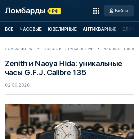
Войти
ВСЕ
ЧАСОВЫЕ
ЮВЕЛИРНЫЕ
АНТИКВАРНЫЕ
ЭЛИТН
ЛОМБАРДЫ.РФ
НОВОСТИ - ЛОМБАРДЫ.РФ
ЧАСОВЫЕ НОВОСТ
Zenith и Naoya Hida: уникальные
часы G.F.J. Calibre 135
02.06.2026