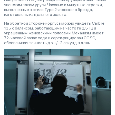
японским лаком уруси. Часовые и минутные стрелки,
выполненные в стиле Type 2 японского бренда,
изготовлены из цельного золота.
На обратной стороне корпуса можно увидеть Calibre
135 с балансом, работающим на частоте 2,5 Гц и
украшенным женевскими полосами. Механизм имеет
72-часовой запас хода и сертифицирован COSC,
обеспечивая точность до +/- 2 секунд в день.