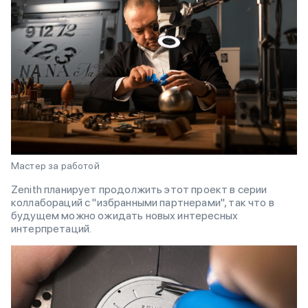
Мастер за работой
Zenith планирует продолжить этот проект в серии
коллабораций с "избранными партнерами", так что в
будущем можно ожидать новых интересных
интерпретаций.