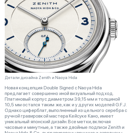
Детали дизайна Zenith и Naoya Hida
Новая концепция Double Signed с Naoya Hida
предлагает совершенно иной визуальный подход.
Платиновый корпус диаметром 39,15 мм и толщиной
10,5 мм остался таким же, как и у других моделей G.F.J.
Однако циферблат, выполненный из цельного серебра с
ручной гравировкой мастера Кейсуке Кано, имеет
уникальный японский дизайн. Все метки, включая
часовые и минутные, а также двойные подписи Zenith и
Naoya Hida & Co., выгравированы вручную и заполнены