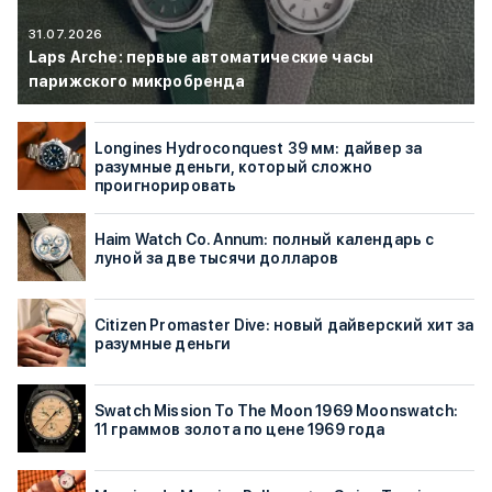
31.07.2026
Laps Arche: первые автоматические часы
парижского микробренда
Longines Hydroconquest 39 мм: дайвер за
разумные деньги, который сложно
проигнорировать
Haim Watch Co. Annum: полный календарь с
луной за две тысячи долларов
Citizen Promaster Dive: новый дайверский хит за
разумные деньги
Swatch Mission To The Moon 1969 Moonswatch:
11 граммов золота по цене 1969 года