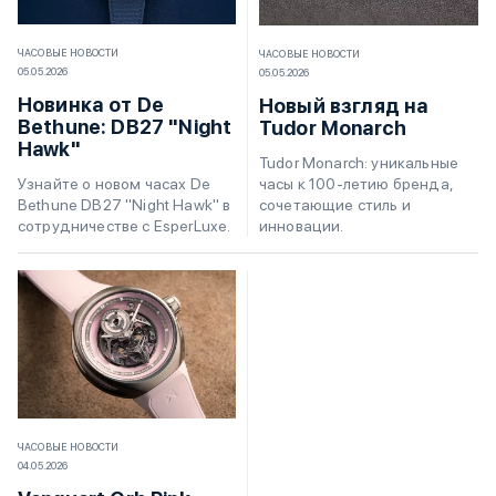
ЧАСОВЫЕ НОВОСТИ
ЧАСОВЫЕ НОВОСТИ
05.05.2026
05.05.2026
Новинка от De
Новый взгляд на
Bethune: DB27 "Night
Tudor Monarch
Hawk"
Tudor Monarch: уникальные
часы к 100-летию бренда,
Узнайте о новом часах De
сочетающие стиль и
Bethune DB27 "Night Hawk" в
инновации.
сотрудничестве с EsperLuxe.
ЧАСОВЫЕ НОВОСТИ
04.05.2026