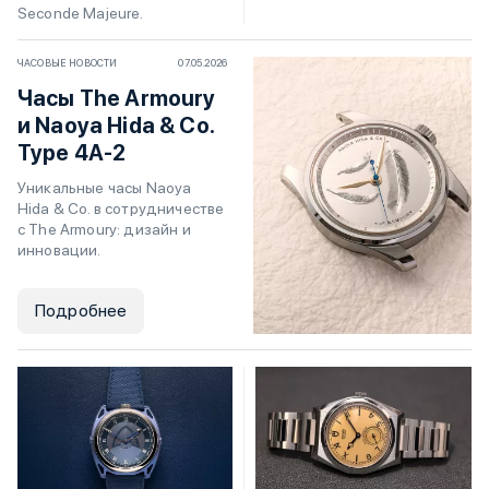
Seconde Majeure.
ЧАСОВЫЕ НОВОСТИ
07.05.2026
Часы The Armoury
и Naoya Hida & Co.
Type 4A-2
Уникальные часы Naoya
Hida & Co. в сотрудничестве
с The Armoury: дизайн и
инновации.
Подробнее