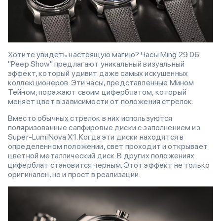
Хотите увидеть настоящую магию? Часы Ming 29.06
"Peep Show" предлагают уникальный визуальный
эффект, который удивит даже самых искушенных
коллекционеров. Эти часы, представленные Мином
Тейном, поражают своим циферблатом, который
меняет цвет в зависимости от положения стрелок.
Вместо обычных стрелок в них используются
поляризованные сапфировые диски с заполнением из
Super-LumiNova X1. Когда эти диски находятся в
определенном положении, свет проходит и открывает
цветной металлический диск. В других положениях
циферблат становится черным. Этот эффект не только
оригинален, но и прост в реализации.