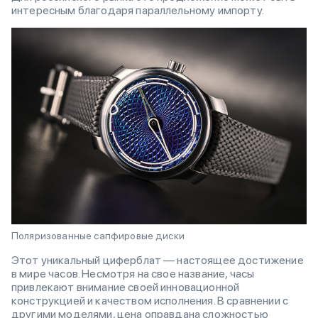
интересным благодаря параллельному импорту.
Поляризованные сапфировые диски
Этот уникальный циферблат — настоящее достижение
в мире часов. Несмотря на свое название, часы
привлекают внимание своей инновационной
конструкцией и качеством исполнения. В сравнении с
другими моделями, цена оправдана сложностью