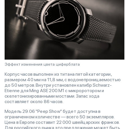
Эффект изменения цвета циферблата
Корпус часов выполнен из титана пятой категории,
размером 40 мм на 11,8 мм, с водонепроницаемостью
до 50 метров. Внутри установлен калибр Schwarz-
Etienne для Ming ASE 200.M1 с микроротором и
скелетонизированными мостами. Запас хода
составляет около 86 часов.
Модель 29.06 "Peep Show" будет доступна в
ограниченном количестве — всего 50 экземпляров.
Цена в Европе составит 22 000 швейцарских франков.
Для российского рынка это предложение может быть