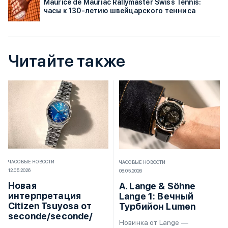
Maurice de Mauriac Rallymaster Swiss Tennis:
часы к 130-летию швейцарского тенниса
Читайте также
ЧАСОВЫЕ НОВОСТИ
ЧАСОВЫЕ НОВОСТИ
12.05.2026
08.05.2026
Новая
A. Lange & Söhne
интерпретация
Lange 1: Вечный
Citizen Tsuyosa от
Турбийон Lumen
seconde/seconde/
Новинка от Lange —