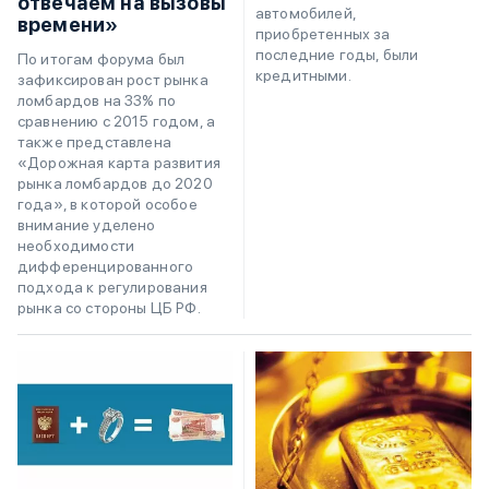
отвечаем на вызовы
автомобилей,
времени»
приобретенных за
последние годы, были
По итогам форума был
кредитными.
зафиксирован рост рынка
ломбардов на 33% по
сравнению с 2015 годом, а
также представлена
«Дорожная карта развития
рынка ломбардов до 2020
года», в которой особое
внимание уделено
необходимости
дифференцированного
подхода к регулирования
рынка со стороны ЦБ РФ.