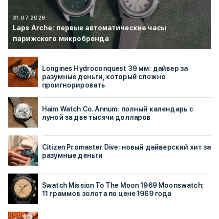
31.07.2026
Laps Arche: первые автоматические часы
парижского микробренда
Longines Hydroconquest 39 мм: дайвер за
разумные деньги, который сложно
проигнорировать
Haim Watch Co. Annum: полный календарь с
луной за две тысячи долларов
Citizen Promaster Dive: новый дайверский хит за
разумные деньги
Swatch Mission To The Moon 1969 Moonswatch:
11 граммов золота по цене 1969 года