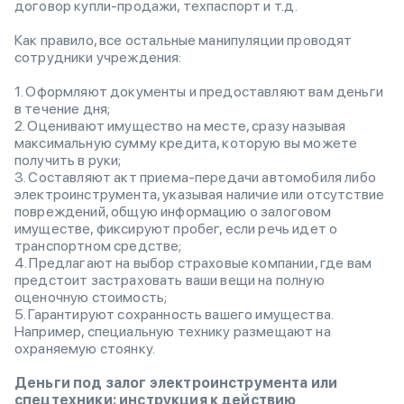
договор купли-продажи, техпаспорт и т.д.
Как правило, все остальные манипуляции проводят
сотрудники учреждения:
1. Оформляют документы и предоставляют вам деньги
в течение дня;
2. Оценивают имущество на месте, сразу называя
максимальную сумму кредита, которую вы можете
получить в руки;
3. Составляют акт приема-передачи автомобиля либо
электроинструмента, указывая наличие или отсутствие
повреждений, общую информацию о залоговом
имуществе, фиксируют пробег, если речь идет о
транспортном средстве;
4. Предлагают на выбор страховые компании, где вам
предстоит застраховать ваши вещи на полную
оценочную стоимость;
5. Гарантируют сохранность вашего имущества.
Например, специальную технику размещают на
охраняемую стоянку.
Деньги под залог электроинструмента или
спецтехники: инструкция к действию