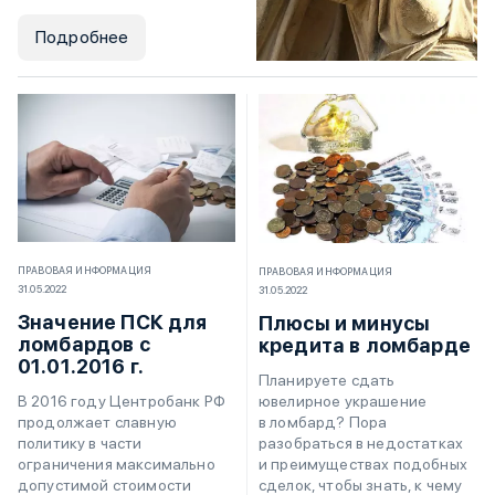
Подробнее
ПРАВОВАЯ ИНФОРМАЦИЯ
ПРАВОВАЯ ИНФОРМАЦИЯ
31.05.2022
31.05.2022
Значение ПСК для
Плюсы и минусы
ломбардов с
кредита в ломбарде
01.01.2016 г.
Планируете сдать
ювелирное украшение
В 2016 году Центробанк РФ
в ломбард? Пора
продолжает славную
разобраться в недостатках
политику в части
и преимуществах подобных
ограничения максимально
сделок, чтобы знать, к чему
допустимой стоимости