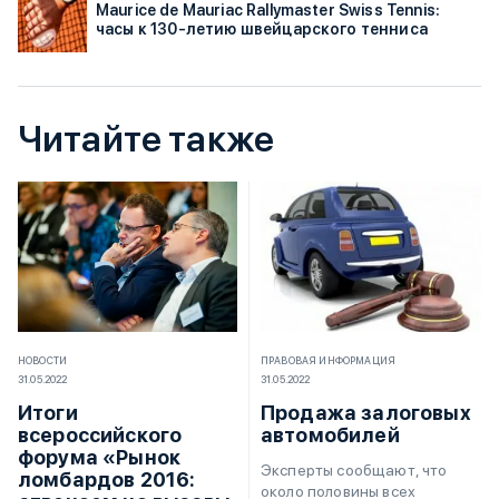
Maurice de Mauriac Rallymaster Swiss Tennis:
часы к 130-летию швейцарского тенниса
Читайте также
НОВОСТИ
ПРАВОВАЯ ИНФОРМАЦИЯ
31.05.2022
31.05.2022
Итоги
Продажа залоговых
всероссийского
автомобилей
форума «Рынок
Эксперты сообщают, что
ломбардов 2016:
около половины всех