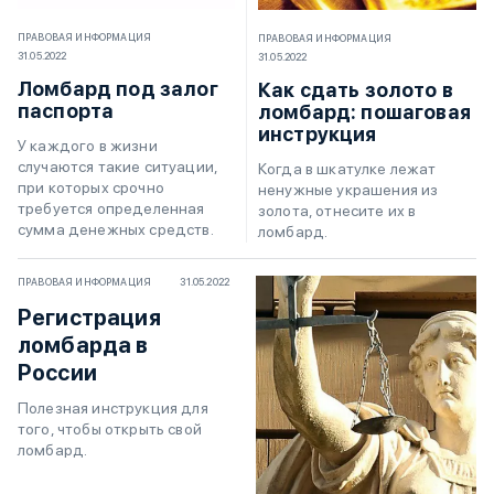
ПРАВОВАЯ ИНФОРМАЦИЯ
ПРАВОВАЯ ИНФОРМАЦИЯ
31.05.2022
31.05.2022
Ломбард под залог
Как сдать золото в
паспорта
ломбард: пошаговая
инструкция
У каждого в жизни
случаются такие ситуации,
Когда в шкатулке лежат
при которых срочно
ненужные украшения из
требуется определенная
золота, отнесите их в
сумма денежных средств.
ломбард.
ПРАВОВАЯ ИНФОРМАЦИЯ
31.05.2022
Регистрация
ломбарда в
России
Полезная инструкция для
того, чтобы открыть свой
ломбард.