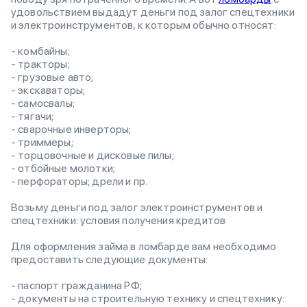
удовольствием выдадут деньги под залог спецтехники
и электроинструментов, к которым обычно относят:
- комбайны;
- тракторы;
- грузовые авто;
- экскаваторы;
- самосвалы;
- тягачи;
- сварочные инверторы;
- триммеры;
- торцовочные и дисковые пилы;
- отбойные молотки;
- перфораторы; дрели и пр.
Возьму деньги под залог электроинструментов и
спецтехники: условия получения кредитов
Для оформления займа в ломбарде вам необходимо
предоставить следующие документы:
- паспорт гражданина РФ;
- документы на строительную технику и спецтехнику: