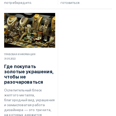
готовиться.
потребкредито.
ПРАВОВАЯ ИНФОРМАЦИЯ
31.05.2022
Где покупать
золотые украшения,
чтобы не
разочароваться
Ослепительный блеск
желтого металла,
благородный вид украшения
и замысловатая работа
дизайнера — это три кита,
на которых держится