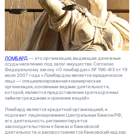
ЛОМБАРД
— это организация, выдающая денежные
ссуды населению под залог имущества. Согласно
Федеральному закону «О ломбардах» № 196-ФЗ от 19
июля 2007 года «Ломбардом является юридическое
лицо — специализированная коммерческая
организация, основными видами деятельности,
которой, являются предоставление краткосрочных
займов гражданам и хранение вещей».
Ломбард является кредитной организацией, и
подлежит лицензированию Центральным Банком РФ,
его деятельность регламентируется
законодательством о банках и банковской
деятельности, и распространяется банковский надзор.