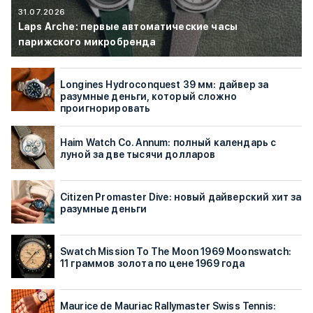
31.07.2026
Laps Arche: первые автоматические часы
парижского микробренда
Longines Hydroconquest 39 мм: дайвер за
разумные деньги, который сложно
проигнорировать
Haim Watch Co. Annum: полный календарь с
луной за две тысячи долларов
Citizen Promaster Dive: новый дайверский хит за
разумные деньги
Swatch Mission To The Moon 1969 Moonswatch:
11 граммов золота по цене 1969 года
Maurice de Mauriac Rallymaster Swiss Tennis: