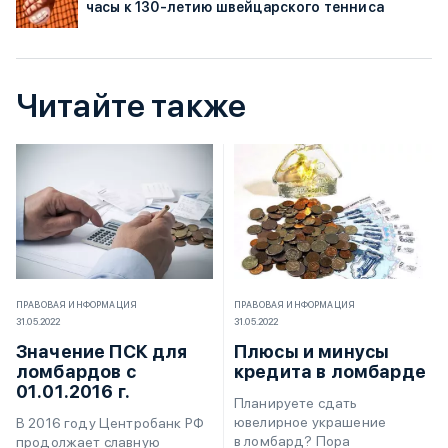
часы к 130-летию швейцарского тенниса
Читайте также
ПРАВОВАЯ ИНФОРМАЦИЯ
ПРАВОВАЯ ИНФОРМАЦИЯ
31.05.2022
31.05.2022
Значение ПСК для
Плюсы и минусы
ломбардов с
кредита в ломбарде
01.01.2016 г.
Планируете сдать
ювелирное украшение
В 2016 году Центробанк РФ
в ломбард? Пора
продолжает славную