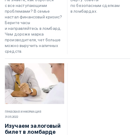
по безопасным сделкам
с все наступающими
в ломбардах.
проблемами? В семье
настал финансовый кризис?
Берите часы
и направляйтесь в ломбард.
Чем дороже марка
производителя, чет больше
можно выручить наличных
средств.
ПРАВОВАЯ ИНФОРМАЦИЯ
31.05.2022
Изучаем залоговый
билет в ломбарде