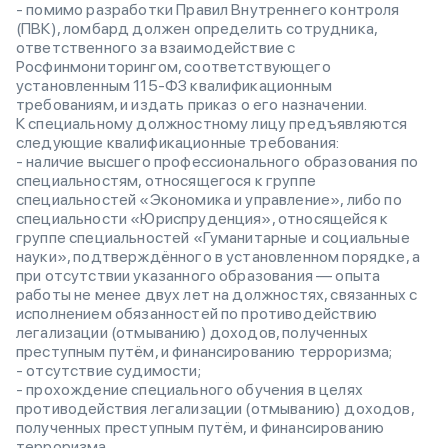
- помимо разработки Правил Внутреннего контроля
(ПВК), ломбард должен определить сотрудника,
ответственного за взаимодействие с
Росфинмониторингом, соответствующего
установленным 115-ФЗ квалификационным
требованиям, и издать приказ о его назначении.
К специальному должностному лицу предъявляются
следующие квалификационные требования:
- наличие высшего профессионального образования по
специальностям, относящегося к группе
специальностей «Экономика и управление», либо по
специальности «Юриспруденция», относящейся к
группе специальностей «Гуманитарные и социальные
науки», подтверждённого в установленном порядке, а
при отсутствии указанного образования — опыта
работы не менее двух лет на должностях, связанных с
исполнением обязанностей по противодействию
легализации (отмыванию) доходов, полученных
преступным путём, и финансированию терроризма;
- отсутствие судимости;
- прохождение специального обучения в целях
противодействия легализации (отмыванию) доходов,
полученных преступным путём, и финансированию
терроризма.