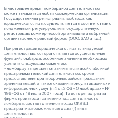
В настоящее время, ломбардной деятельностью
может заниматься любая коммерческая организация.
Государственная регистрация ломбарда, как
юридического лица, осуществляется в соответствии с
положениями, регулирующими государственную
регистрацию коммерческой организации и выбранной
организацонно-правовой формы (ООО, ЗАО и т.д.).
При регистрации юридического лица, планируемой
деятельностью, которого является осуществление
функций ломбарда, особенное значение необходимо
уделить следующим моментам:
- ломбарду запрещается заниматься какой-либо иной
предпринимательской деятельностью, кроме
предоставления краткосрочных займов гражданам,
хранения вещей, а также оказания консультационных и
информационных услуг (п.4 ст.2 ФЗ «О ломбардах» №
196-ФЗ от 19 июля 2007 года). То есть регистрация
фирмы производится именно под деятельность
ломбарда, соответственно в кодах ОКВЭД
предприятия, возможны всего два (!) вида
деятельности: