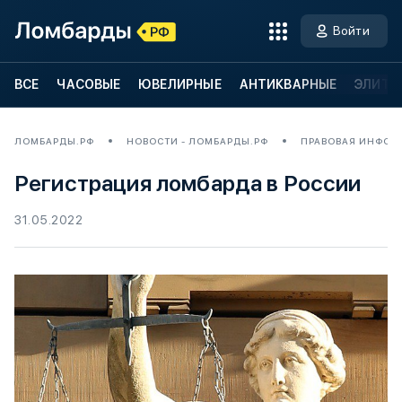
Войти
ВСЕ
ЧАСОВЫЕ
ЮВЕЛИРНЫЕ
АНТИКВАРНЫЕ
ЭЛИТН
ЛОМБАРДЫ.РФ
НОВОСТИ - ЛОМБАРДЫ.РФ
ПРАВОВАЯ ИНФОР
Регистрация ломбарда в России
31.05.2022