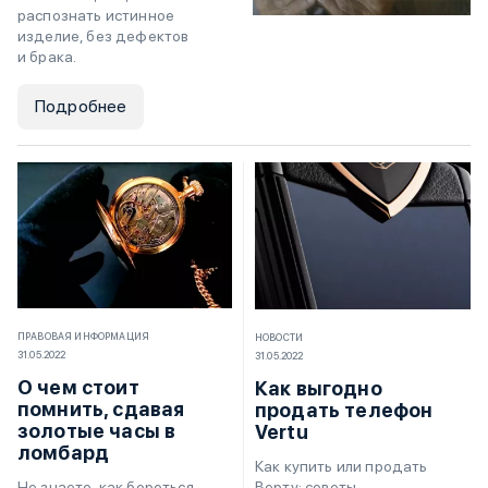
распознать истинное
изделие, без дефектов
и брака.
Подробнее
ПРАВОВАЯ ИНФОРМАЦИЯ
НОВОСТИ
31.05.2022
31.05.2022
О чем стоит
Как выгодно
помнить, сдавая
продать телефон
золотые часы в
Vertu
ломбард
Как купить или продать
Верту: советы
Не знаете, как бороться