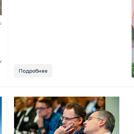
22
у
Подробнее