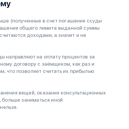
ому
выше (полученные в счет погашения ссуды
погашения общего лимита выданной суммы
считаются доходами, а значит и не
ды направляют на оплату процентов за
ному договору с заёмщиком, как раз и
, что позволяет считать их прибылью
ранения вещей, оказания консультационных
, больше заниматься иной
нельзя.