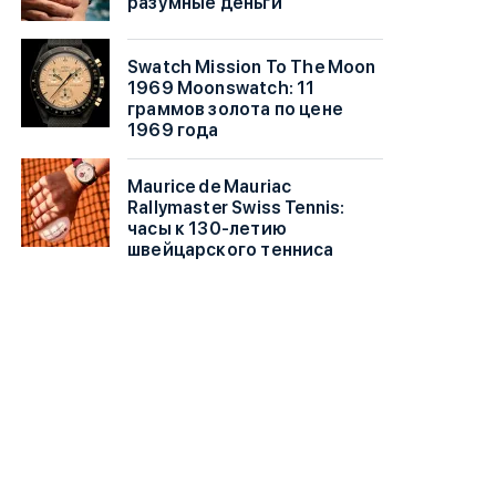
разумные деньги
Swatch Mission To The Moon
1969 Moonswatch: 11
граммов золота по цене
1969 года
Maurice de Mauriac
Rallymaster Swiss Tennis:
часы к 130-летию
швейцарского тенниса