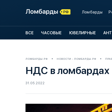
Ломбарды
Р
ВСЕ
ЧАСОВЫЕ
ЮВЕЛИРНЫЕ
АНТ
ЛОМБАРДЫ.РФ
НОВОСТИ - ЛОМБАРДЫ.РФ
ПРА
НДС в ломбардах
31.05.2022