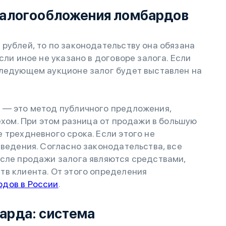
 налогообложения ломбардов
рублей, то по законодательству она обязана
сли иное не указано в договоре залога. Если
следующем аукционе залог будет выставлен на
 — это метод публичного предложения,
ехом. При этом разница от продажи в большую
 трехдневного срока. Если этого не
аведения. Согласно законодательства, все
осле продажи залога являются средствами,
тв клиента. От этого определения
рдов в России
.
барда: система