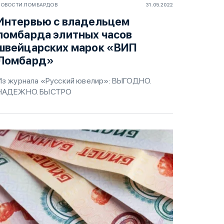
ОВОСТИ ЛОМБАРДОВ
31.05.2022
Интервью с владельцем
ломбарда элитных часов
швейцарских марок «ВИП
Ломбард»
Из журнала «Русский ювелир»: ВЫГОДНО.
НАДЕЖНО. БЫСТРО