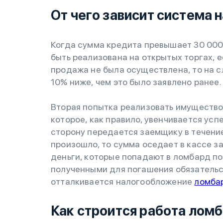
От чего зависит система
Когда сумма кредита превышает 30 000 
быть реализована на открытых торгах, е
продажа не была осуществлена, то на 
10% ниже, чем это было заявлено ранее.
Вторая попытка реализовать имущество
которое, как правило, увенчивается усп
сторону передается заемщику в течение
произошло, то сумма оседает в кассе з
деньги, которые попадают в ломбард п
полученными для погашения обязательс
отталкивается налогообложение
ломба
Как строится работа лом