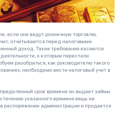
и, если они ведут розничную торговлю,
ачит, отчитываются перед налоговыми
ненный доход. Такие требования касаются
деятельности, к которым перестали
обуем разобраться, как руководителю такого
ованиях, необходимо вести налоговый учет в
определенный срок времени он выдает займы
истечению указанного времени вещь не
т в распоряжении администрации и продается