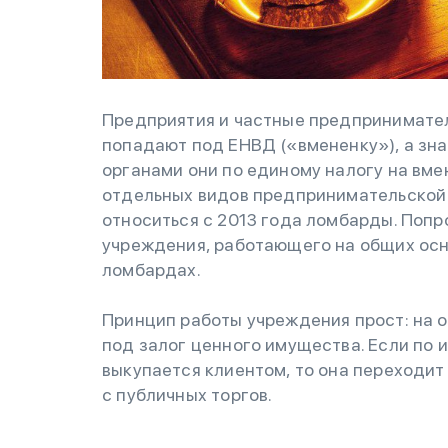
Предприятия и частные предпринимател
попадают под ЕНВД («вмененку»), а зн
органами они по единому налогу на вме
отдельных видов предпринимательской 
относиться с 2013 года ломбарды. Попр
учреждения, работающего на общих осн
ломбардах.
Принцип работы учреждения прост: на 
под залог ценного имущества. Если по 
выкупается клиентом, то она переходи
с публичных торгов.