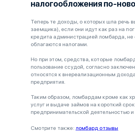
налогообложения по-нов
Теперь те доходы, о которых шла речь 
заемщика), если они идут как раз на 
кредита администрацией ломбарда, не 
облагаются налогами.
Но при этом, средства, которые ломбар
пользование ссудой, согласно заключен
относятся к внереализационным доходам
предприятия.
Таким образом, ломбардам кроме как х
услуг и выдаче займов на короткий срок
предпринимательской деятельностью и 
Смотрите также:
ломбард отзывы